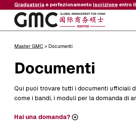
Graduatoria
e perfezionamento
iscrizione
entro i
Master GMC
>
Documenti
Documenti
Qui puoi trovare tutti i documenti ufficial
come i bandi, i moduli per la domanda di am
Hai una domanda?