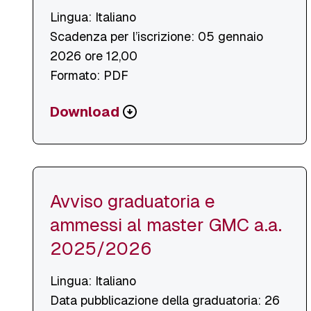
Lingua: Italiano
Scadenza per l’iscrizione: 05 gennaio
2026 ore 12,00
Formato: PDF
Scarica
Download
o
visualizza
file
Avviso graduatoria e
ammessi al master GMC a.a.
2025/2026
Lingua: Italiano
Data pubblicazione della graduatoria: 26