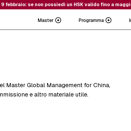
l 9 febbraio: se non possiedi un HSK valido fino a magg
Master
Programma
i del Master Global Management for China,
missione e altro materiale utile.