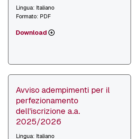
Lingua: Italiano
Formato: PDF
Scarica
Download
o
visualizza
file
Avviso adempimenti per il
perfezionamento
dell'iscrizione a.a.
2025/2026
Lingua: Italiano