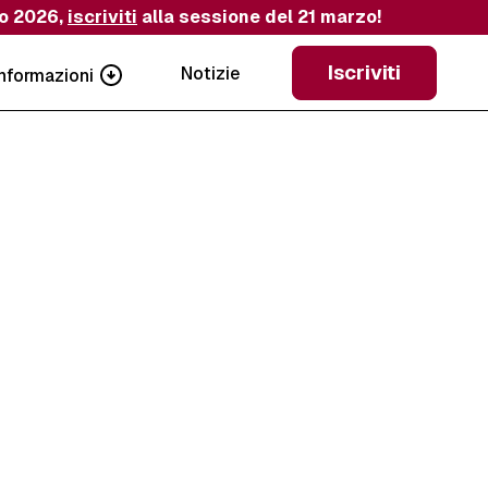
io 2026,
iscriviti
alla sessione del 21 marzo!
Iscriviti
Notizie
Informazioni